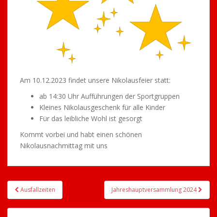
Am 10.12.2023 findet unsere Nikolausfeier statt:
ab 14:30 Uhr Aufführungen der Sportgruppen
Kleines Nikolausgeschenk für alle Kinder
Für das leibliche Wohl ist gesorgt
Kommt vorbei und habt einen schönen
Nikolausnachmittag mit uns
Beitragsnavigation
Ausfallzeiten
Jahreshauptversammlung 2024