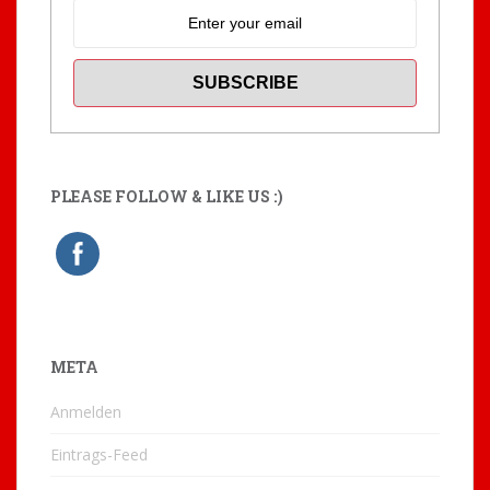
PLEASE FOLLOW & LIKE US :)
META
Anmelden
Eintrags-Feed