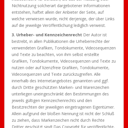
Nichtnutzung solcherart dargebotener Informationen
entstehen, haftet allein der Anbieter der Seite, auf
welche verwiesen wurde, nicht derjenige, der über Links
auf die jeweilige Veröffentlichung lediglich verweist.
3. Urheber- und Kennzeichenrecht
Der Autor ist
bestrebt, in allen Publikationen die Urheberrechte der
verwendeten Grafiken, Tondokumente, Videosequenzen
und Texte zu beachten, von ihm selbst erstellte
Grafiken, Tondokumente, Videosequenzen und Texte zu
nutzen oder auf lizenzfreie Grafiken, Tondokumente,
Videosequenzen und Texte zurückzugreifen. Alle
innerhalb des Internetangebotes genannten und ggf.
durch Dritte geschützten Marken- und Warenzeichen
unterliegen uneingeschränkt den Bestimmungen des
jeweils gültigen Kennzeichenrechts und den
Besitzrechten der jeweiligen eingetragenen Eigentümer.
Allein aufgrund der bloßen Nennung ist nicht der Schluß
zu ziehen, dass Markenzeichen nicht durch Rechte
Dritter geschützt sind! Das Copyright für veröffentlichte,