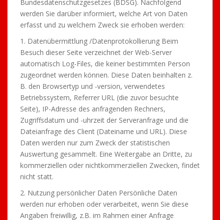
Bundesdatenschutzgesetzes (BDSG). Nachfolgend
werden Sie darüber informiert, welche Art von Daten
erfasst und zu welchem Zweck sie erhoben werden:
1. Datenübermittlung /Datenprotokollierung Beim
Besuch dieser Seite verzeichnet der Web-Server
automatisch Log-Files, die keiner bestimmten Person
zugeordnet werden können. Diese Daten beinhalten z.
B. den Browsertyp und -version, verwendetes
Betriebssystem, Referrer URL (die zuvor besuchte
Seite), IP-Adresse des anfragenden Rechners,
Zugriffsdatum und -uhrzeit der Serveranfrage und die
Dateianfrage des Client (Dateiname und URL). Diese
Daten werden nur zum Zweck der statistischen
Auswertung gesammelt. Eine Weitergabe an Dritte, zu
kommerziellen oder nichtkommerziellen Zwecken, findet
nicht statt.
2. Nutzung persönlicher Daten Persönliche Daten
werden nur erhoben oder verarbeitet, wenn Sie diese
Angaben freiwillig, z.B. im Rahmen einer Anfrage