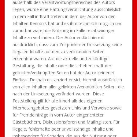
außerhalb des Verantwortungsbereiches des Autors
liegen, würde eine Haftungsverpflichtung ausschließlich
in dem Fall in Kraft treten, in dem der Autor von den
Inhalten Kenntnis hat und es ihm technisch möglich und
zumutbar wäre, die Nutzung im Falle rechtswidriger
Inhalte zu verhindern. Der Autor erklärt hiermit
ausdrücklich, dass zum Zeitpunkt der Linksetzung keine
illegalen Inhalte auf den zu verlinkenden Seiten
erkennbar waren. Auf die aktuelle und zukünftige
Gestaltung, die Inhalte oder die Urheberschaft der
gelinkten/verknüpften Seiten hat der Autor keinerlei
Einfluss. Deshalb distanziert er sich hiermit ausdrücklich
von allen Inhalten aller gelinkten /verknüpften Seiten, die
nach der Linksetzung verändert wurden. Diese
Feststellung gilt für alle innerhalb des eigenen
Internetangebotes gesetzten Links und Verweise sowie
für Fremdeinträge in vom Autor eingerichteten
Gästebüchern, Diskussionsforen und Mailinglisten. Für
illegale, fehlerhafte oder unvollständige Inhalte und
insbesondere für Schäden, die aus der Nutzung oder