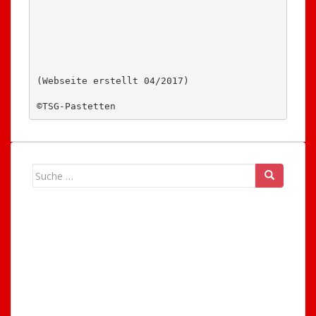
(Webseite erstellt 04/2017) 

©TSG-Pastetten
Suche
nach: