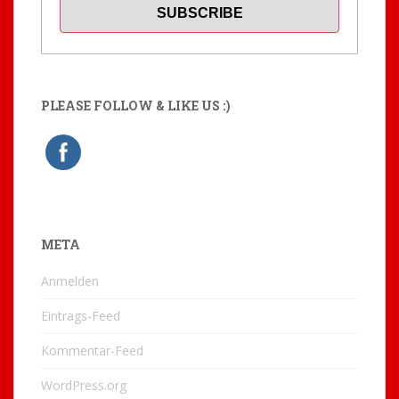
PLEASE FOLLOW & LIKE US :)
META
Anmelden
Eintrags-Feed
Kommentar-Feed
WordPress.org