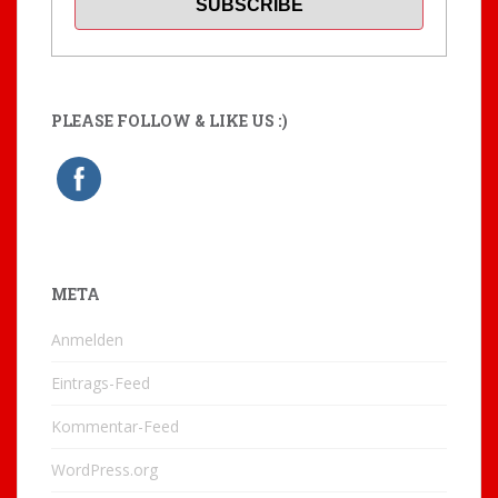
PLEASE FOLLOW & LIKE US :)
META
Anmelden
Eintrags-Feed
Kommentar-Feed
WordPress.org