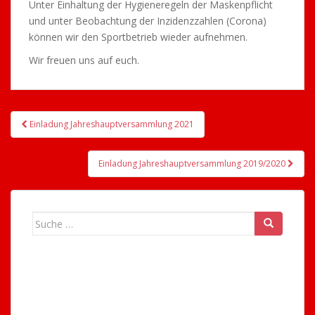
Unter Einhaltung der Hygieneregeln der Maskenpflicht
und unter Beobachtung der Inzidenzzahlen (Corona)
können wir den Sportbetrieb wieder aufnehmen.
Wir freuen uns auf euch.
Beitragsnavigation
Einladung Jahreshauptversammlung 2021
Einladung Jahreshauptversammlung 2019/2020
Suche
nach: