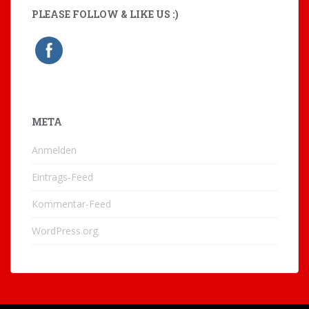
PLEASE FOLLOW & LIKE US :)
META
Anmelden
Eintrags-Feed
Kommentar-Feed
WordPress.org