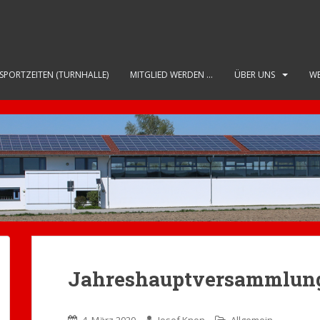
SPORTZEITEN (TURNHALLE)
MITGLIED WERDEN …
ÜBER UNS
WE
Jahreshauptversammlung