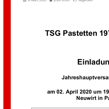
4. März 2020
Josef Knon
Allgemein