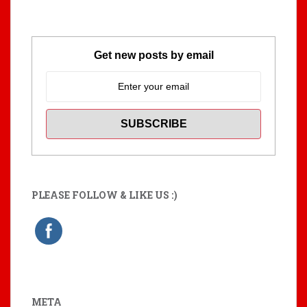
Get new posts by email
PLEASE FOLLOW & LIKE US :)
META