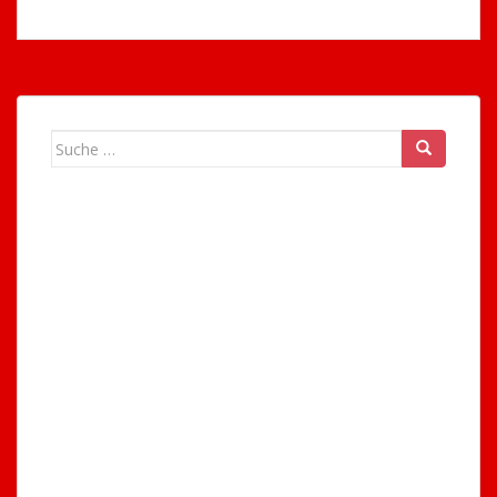
Suche
nach: