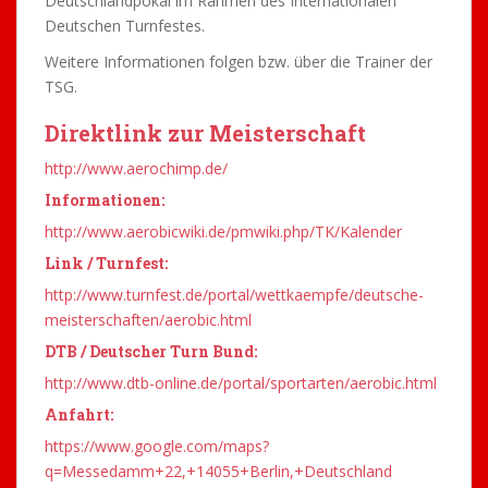
Deutschlandpokal im Rahmen des Internationalen
Deutschen Turnfestes.
Weitere Informationen folgen bzw. über die Trainer der
TSG.
Direktlink zur Meisterschaft
http://www.aerochimp.de/
Informationen:
http://www.aerobicwiki.de/pmwiki.php/TK/Kalender
Link / Turnfest:
http://www.turnfest.de/portal/wettkaempfe/deutsche-
meisterschaften/aerobic.html
DTB / Deutscher Turn Bund:
http://www.dtb-online.de/portal/sportarten/aerobic.html
Anfahrt:
https://www.google.com/maps?
q=Messedamm+22,+14055+Berlin,+Deutschland