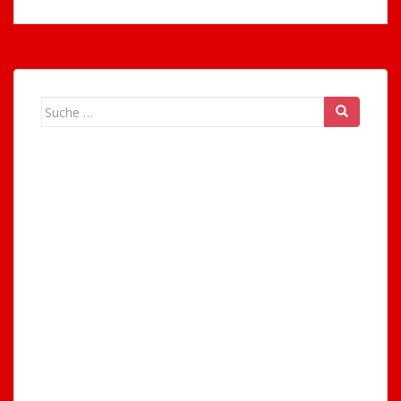
Suche
nach: