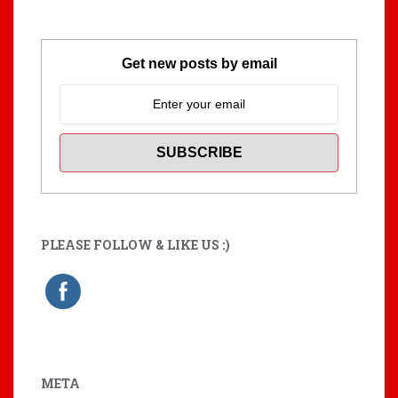
Get new posts by email
PLEASE FOLLOW & LIKE US :)
META