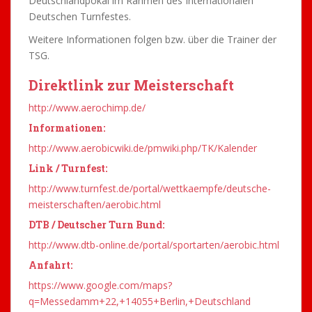
Deutschlandpokal im Rahmen des Internationalen
Deutschen Turnfestes.
Weitere Informationen folgen bzw. über die Trainer der
TSG.
Direktlink zur Meisterschaft
http://www.aerochimp.de/
Informationen:
http://www.aerobicwiki.de/pmwiki.php/TK/Kalender
Link / Turnfest:
http://www.turnfest.de/portal/wettkaempfe/deutsche-
meisterschaften/aerobic.html
DTB / Deutscher Turn Bund:
http://www.dtb-online.de/portal/sportarten/aerobic.html
Anfahrt:
https://www.google.com/maps?
q=Messedamm+22,+14055+Berlin,+Deutschland