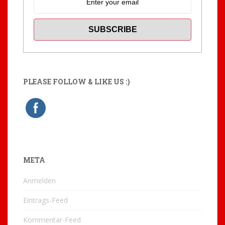
PLEASE FOLLOW & LIKE US :)
META
Anmelden
Eintrags-Feed
Kommentar-Feed