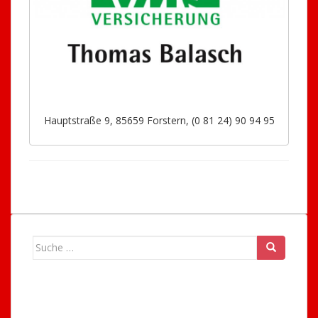
Hauptstraße 9, 85659 Forstern, (0 81 24) 90 94 95
Suche
nach: