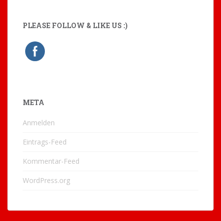
PLEASE FOLLOW & LIKE US :)
META
Anmelden
Eintrags-Feed
Kommentar-Feed
WordPress.org