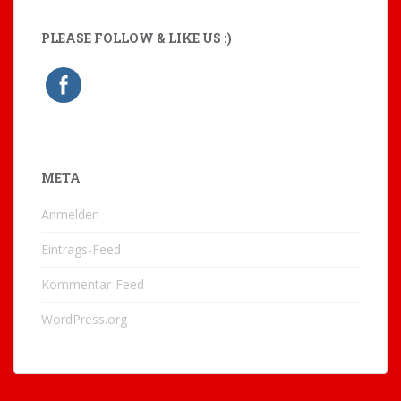
PLEASE FOLLOW & LIKE US :)
META
Anmelden
Eintrags-Feed
Kommentar-Feed
WordPress.org