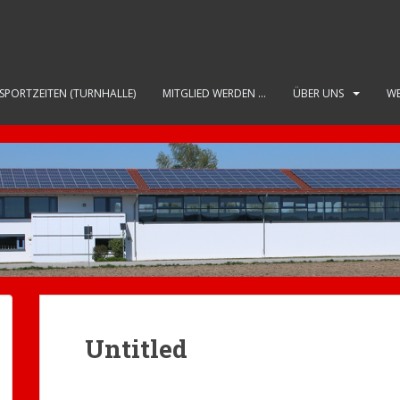
SPORTZEITEN (TURNHALLE)
MITGLIED WERDEN …
ÜBER UNS
WE
Untitled