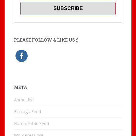
PLEASE FOLLOW & LIKE US :)
META
Anmelden
Eintrags-Feed
Kommentar-Feed
WordPress.org