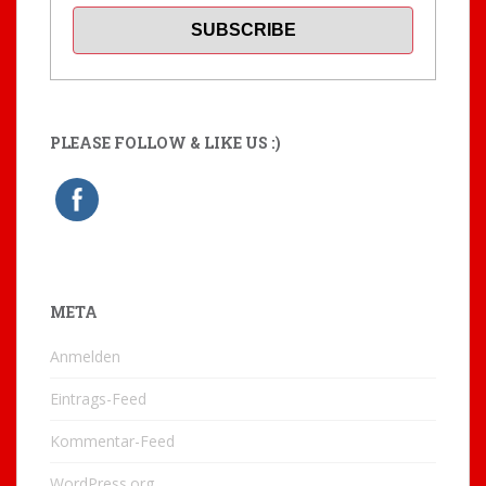
PLEASE FOLLOW & LIKE US :)
META
Anmelden
Eintrags-Feed
Kommentar-Feed
WordPress.org