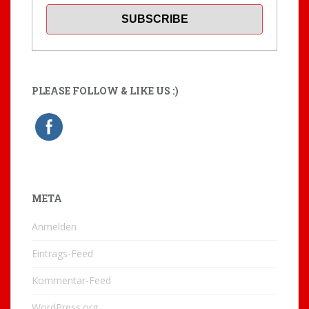
PLEASE FOLLOW & LIKE US :)
META
Anmelden
Eintrags-Feed
Kommentar-Feed
WordPress.org